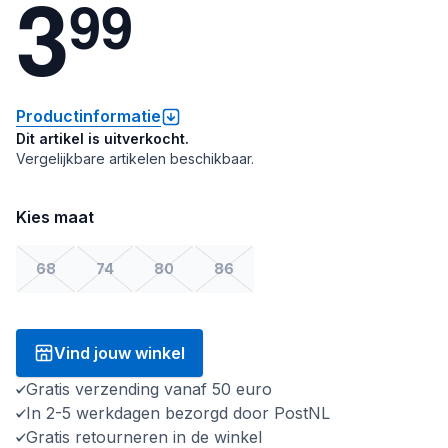
3
9
9
Productinformatie
Dit artikel is uitverkocht.
Vergelijkbare artikelen beschikbaar.
Kies maat
68
74
80
86
Vind jouw winkel
Gratis verzending vanaf 50 euro
In 2-5 werkdagen bezorgd door PostNL
Gratis retourneren in de winkel