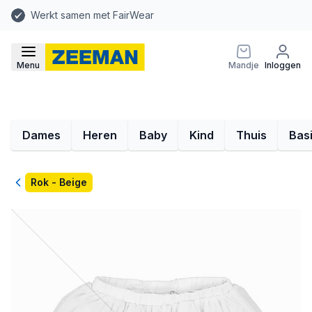
Werkt samen met FairWear
Menu
Mandje
Inloggen
Dames
Heren
Baby
Kind
Thuis
Bas
Terug
Rok - Beige