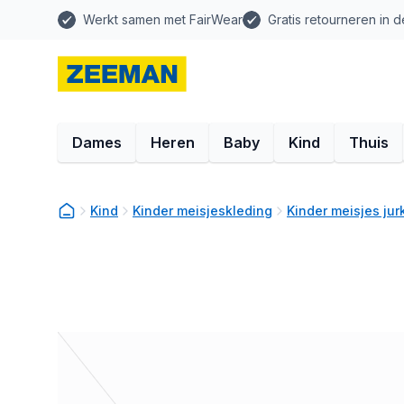
Werkt samen met FairWear
Gratis retourneren in d
Dames
Heren
Baby
Kind
Thuis
Kind
Kinder meisjeskleding
Kinder meisjes ju