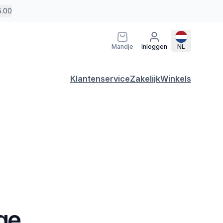
5.00
Mandje
Inloggen
NL
Klantenservice
Zakelijk
Winkels
ge