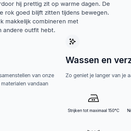
ardoor hij prettig zit op warme dagen. De
e rok goed blijft zitten tijdens bewegen.
rok makkelijk combineren met
n andere outfit hebt.
Wassen en ver
 samenstellen van onze
Zo geniet je langer van je 
e materialen vandaan
Strijken tot maximaal 150°C
N