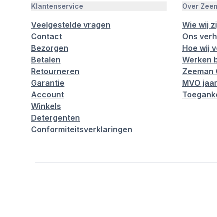
Klantenservice
Over Zee
Veelgestelde vragen
Wie wij zi
Contact
Ons verh
Bezorgen
Hoe wij 
Betalen
Werken b
Retourneren
Zeeman 
Garantie
MVO jaar
Account
Toeganke
Winkels
Detergenten
Conformiteitsverklaringen