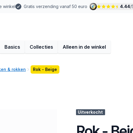
e winkel
Gratis verzending vanaf 50 euro
4.44
/
Basics
Collecties
Alleen in de winkel
rken & rokken
Rok - Beige
Uitverkocht
Rok - Bei