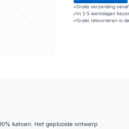
Gratis verzending vana
In 2-5 werkdagen bezo
Gratis retourneren in d
100% katoen. Het geplooide ontwerp