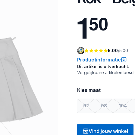
1
5
0
5.00
/
5.00
Productinformatie
Dit artikel is uitverkocht.
Vergelijkbare artikelen besch
Kies maat
92
98
104
Vind jouw winkel