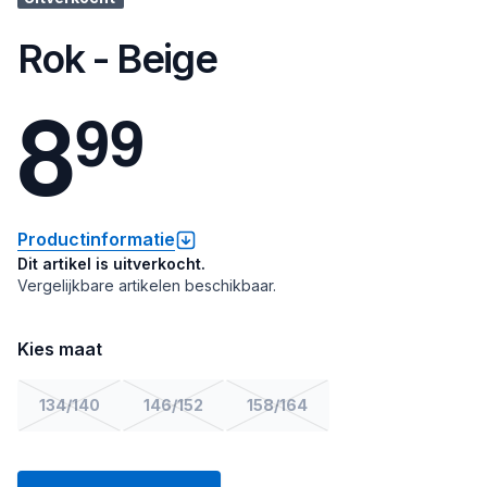
Rok - Beige
8
9
9
Productinformatie
Dit artikel is uitverkocht.
Vergelijkbare artikelen beschikbaar.
Kies maat
134/140
146/152
158/164