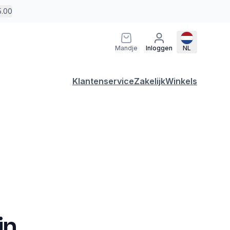
5.00
Mandje
Inloggen
NL
Klantenservice
Zakelijk
Winkels
in