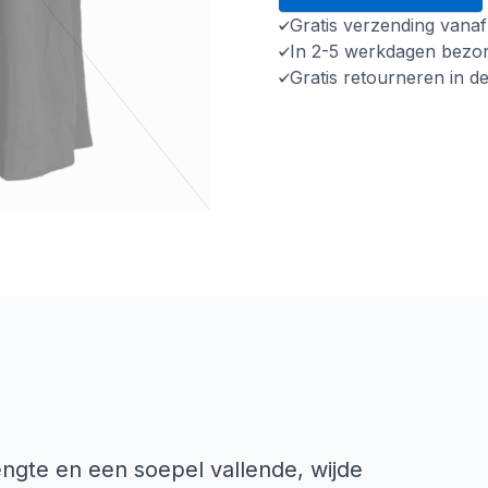
Gratis verzending vana
In 2-5 werkdagen bezo
Gratis retourneren in d
ngte en een soepel vallende, wijde