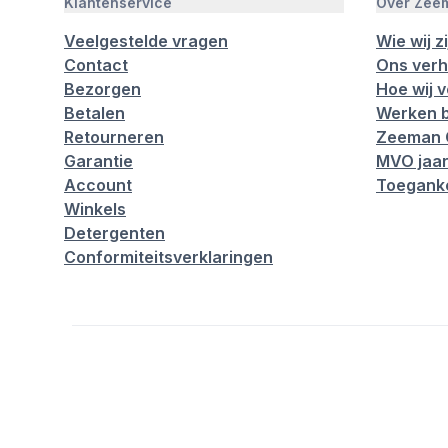
Klantenservice
Over Zee
Veelgestelde vragen
Wie wij zi
Contact
Ons verh
Bezorgen
Hoe wij 
Betalen
Werken b
Retourneren
Zeeman 
Garantie
MVO jaar
Account
Toeganke
Winkels
Detergenten
Conformiteitsverklaringen