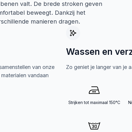
 benen valt. De brede stroken geven
omfortabel beweegt. Dankzij het
rschillende manieren dragen.
Wassen en ver
 samenstellen van onze
Zo geniet je langer van je 
e materialen vandaan
Strijken tot maximaal 150°C
N