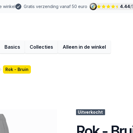
e winkel
Gratis verzending vanaf 50 euro
4.44
/
Basics
Collecties
Alleen in de winkel
Rok - Bruin
Uitverkocht
Rok - Bru