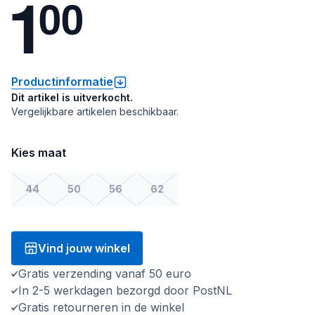
1
0
0
Productinformatie
Dit artikel is uitverkocht.
Vergelijkbare artikelen beschikbaar.
Kies maat
44
50
56
62
Vind jouw winkel
Gratis verzending vanaf 50 euro
In 2-5 werkdagen bezorgd door PostNL
Gratis retourneren in de winkel