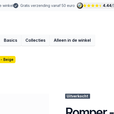
e winkel
Gratis verzending vanaf 50 euro
4.44
/
Basics
Collecties
Alleen in de winkel
- Beige
Uitverkocht
Romper -