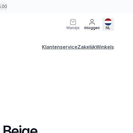
5.00
Mandje
Inloggen
NL
Klantenservice
Zakelijk
Winkels
 Beige