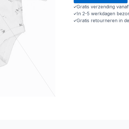
Gratis verzending vana
In 2-5 werkdagen bezo
Gratis retourneren in d