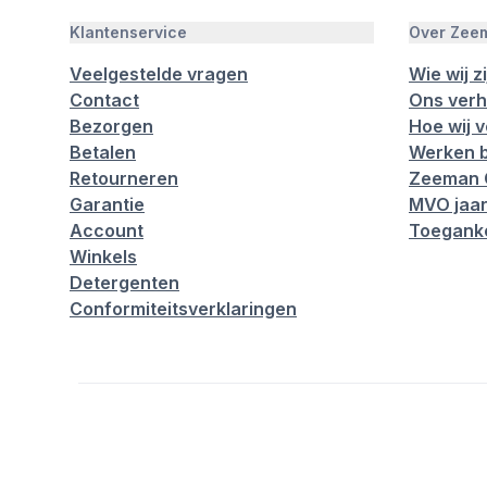
Klantenservice
Over Zee
Veelgestelde vragen
Wie wij zi
Contact
Ons verh
Bezorgen
Hoe wij 
Betalen
Werken b
Retourneren
Zeeman 
Garantie
MVO jaar
Account
Toeganke
Winkels
Detergenten
Conformiteitsverklaringen