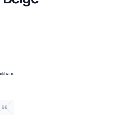
ikbaar.
68