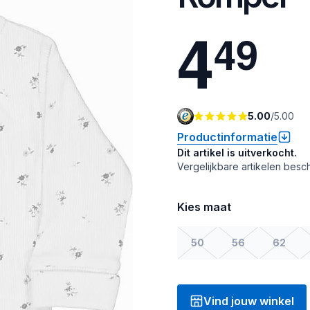
4
4
9
5.00
/
5.00
Productinformatie
Dit artikel is uitverkocht.
Vergelijkbare artikelen besch
Kies maat
50
56
62
Vind jouw winkel