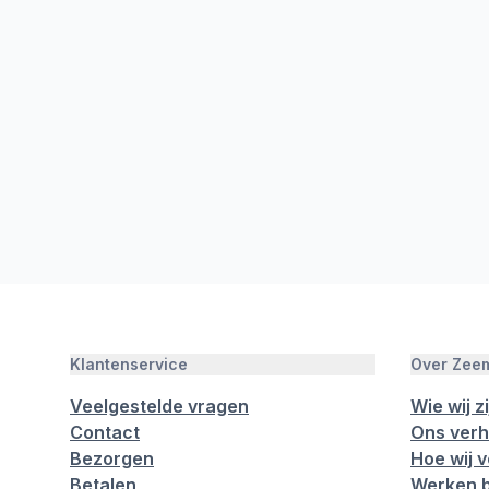
Klantenservice
Over Zee
Veelgestelde vragen
Wie wij zi
Contact
Ons verh
Bezorgen
Hoe wij 
Betalen
Werken b