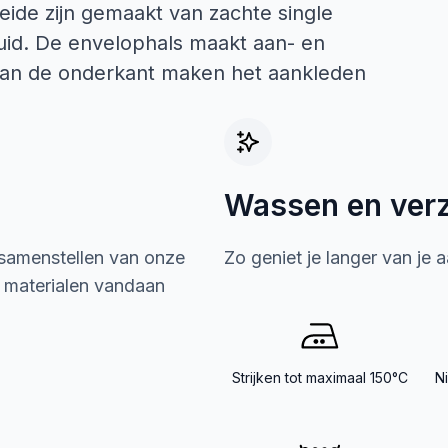
eide zijn gemaakt van zachte single
huid. De envelophals maakt aan- en
aan de onderkant maken het aankleden
Wassen en ver
 samenstellen van onze
Zo geniet je langer van je 
e materialen vandaan
Strijken tot maximaal 150°C
N