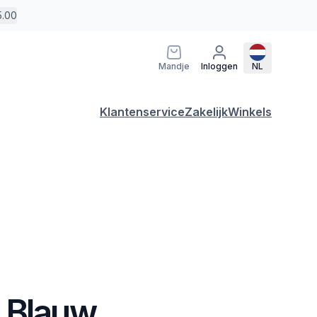
5.00
Mandje
Inloggen
NL
Klantenservice
Zakelijk
Winkels
 Blauw