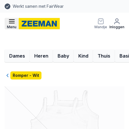
Werkt samen met FairWear
Menu
Mandje
Inloggen
Dames
Heren
Baby
Kind
Thuis
Bas
Terug
Romper - Wit