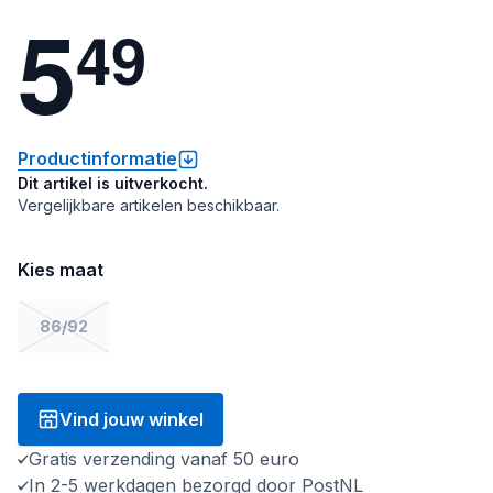
5
4
9
Productinformatie
Dit artikel is uitverkocht.
Vergelijkbare artikelen beschikbaar.
Kies maat
86/92
Vind jouw winkel
Gratis verzending vanaf 50 euro
In 2-5 werkdagen bezorgd door PostNL