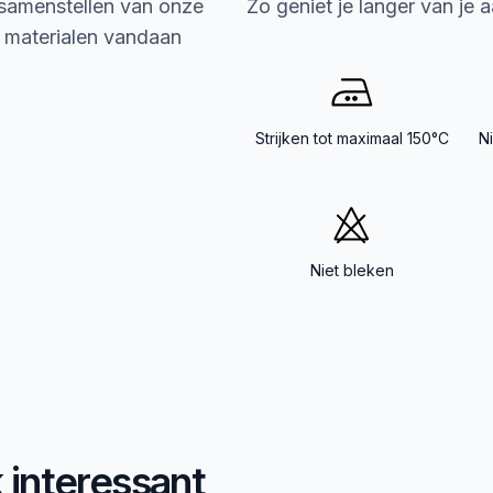
 samenstellen van onze
Zo geniet je langer van je 
e materialen vandaan
Strijken tot maximaal 150°C
N
Niet bleken
k interessant