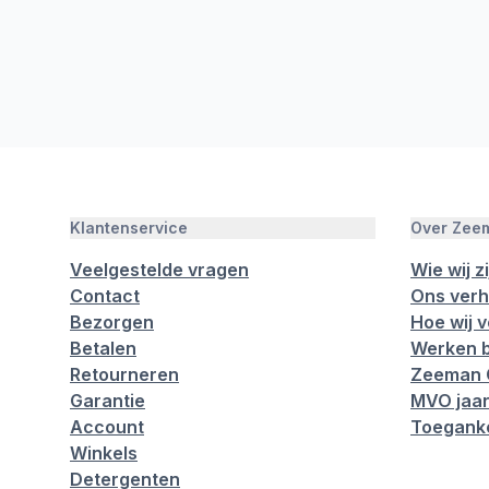
Klantenservice
Over Zee
Veelgestelde vragen
Wie wij zi
Contact
Ons verh
Bezorgen
Hoe wij 
Betalen
Werken b
Retourneren
Zeeman 
Garantie
MVO jaar
Account
Toeganke
Winkels
Detergenten