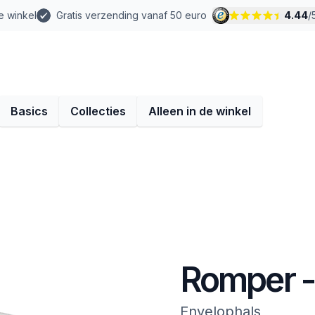
e winkel
Gratis verzending vanaf 50 euro
4.44
/
Basics
Collecties
Alleen in de winkel
Romper -
Envelophals