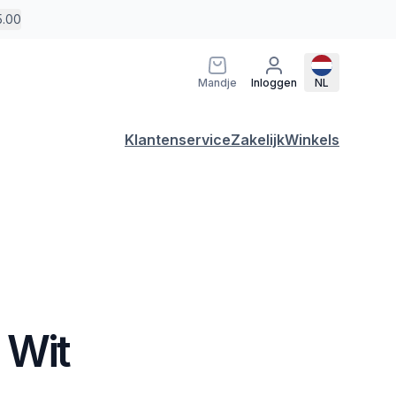
5.00
Mandje
Inloggen
NL
Klantenservice
Zakelijk
Winkels
 Wit