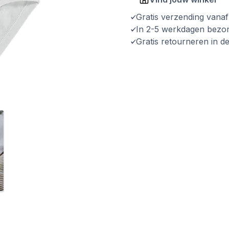
Gratis verzending vana
In 2-5 werkdagen bezo
Gratis retourneren in d