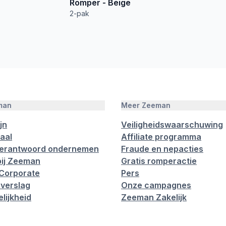
Romper - Beige
2-pak
man
Meer Zeeman
jn
Veiligheidswaarschuwing
aal
Affiliate programma
verantwoord ondernemen
Fraude en nepacties
ij Zeeman
Gratis romperactie
Corporate
Pers
verslag
Onze campagnes
lijkheid
Zeeman Zakelijk