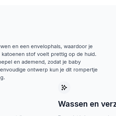
uwen en een envelophals, waardoor je
 katoenen stof voelt prettig op de huid.
oepel en ademend, zodat je baby
envoudige ontwerp kun je dit rompertje
g.
Wassen en ver