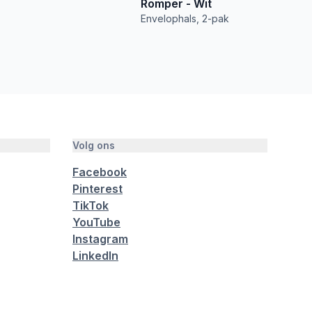
Romper - Wit
Envelophals, 2-pak
Volg ons
Facebook
Pinterest
TikTok
YouTube
Instagram
LinkedIn