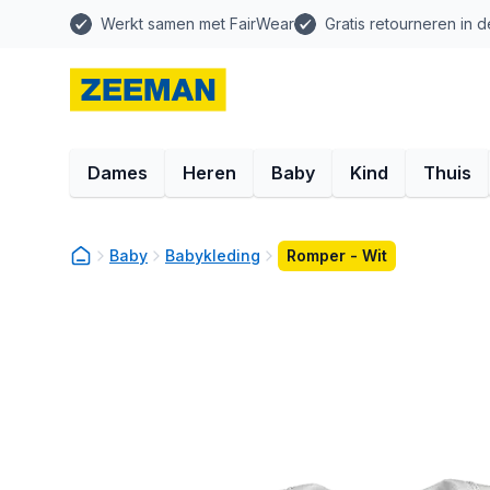
Werkt samen met FairWear
Gratis retourneren in d
Dames
Heren
Baby
Kind
Thuis
Baby
Babykleding
Romper - Wit