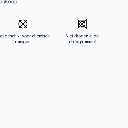
aankoop.
iet geschikt voor chemisch
Niet drogen in de
reinigen
droogtrommel