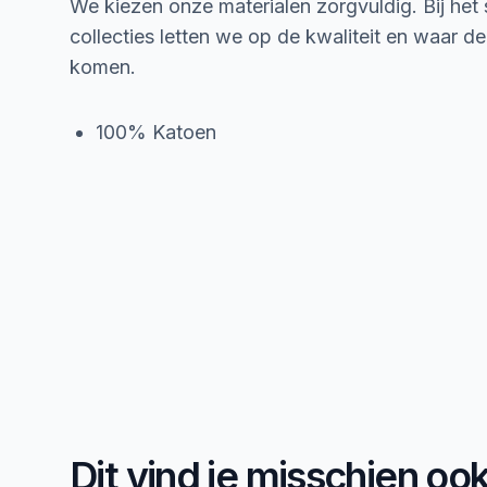
We kiezen onze materialen zorgvuldig. Bij het
collecties letten we op de kwaliteit en waar d
komen.
100% Katoen
Dit vind je misschien oo