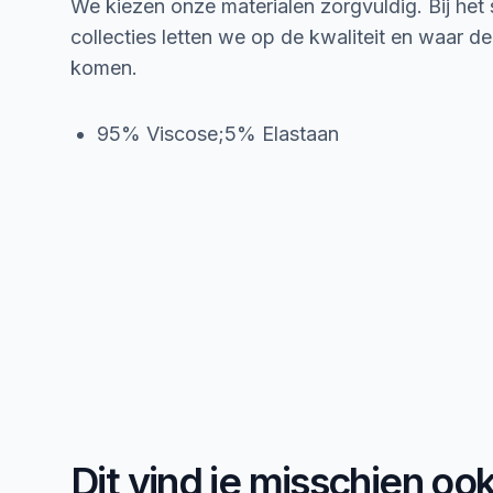
We kiezen onze materialen zorgvuldig. Bij het
collecties letten we op de kwaliteit en waar d
komen.
95% Viscose;5% Elastaan
Dit vind je misschien oo