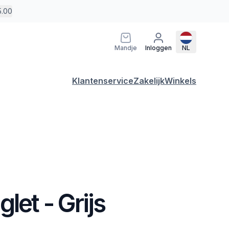
5.00
Mandje
Inloggen
NL
Klantenservice
Zakelijk
Winkels
let - Grijs