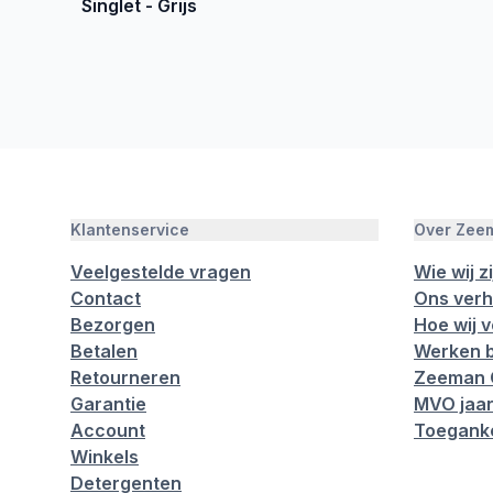
Singlet - Grijs
Klantenservice
Over Zee
Veelgestelde vragen
Wie wij zi
Contact
Ons verh
Bezorgen
Hoe wij 
Betalen
Werken b
Retourneren
Zeeman 
Garantie
MVO jaar
Account
Toeganke
Winkels
Detergenten