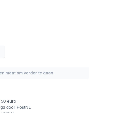
een maat om verder te gaan
f 50 euro
rgd door PostNL