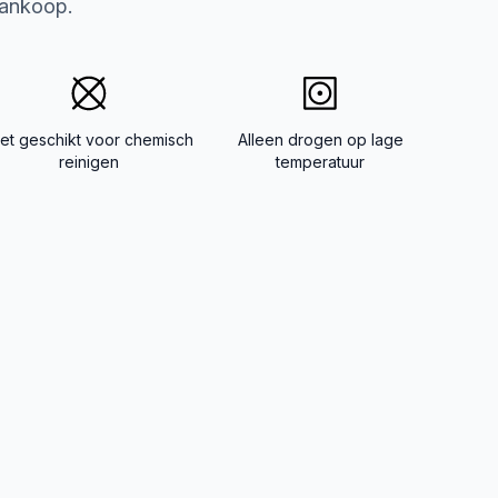
aankoop.
iet geschikt voor chemisch
Alleen drogen op lage
reinigen
temperatuur