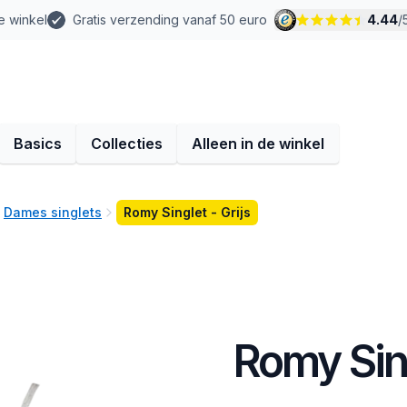
e winkel
Gratis verzending vanaf 50 euro
4.44
/
Basics
Collecties
Alleen in de winkel
Dames singlets
Romy Singlet - Grijs
Romy Sing