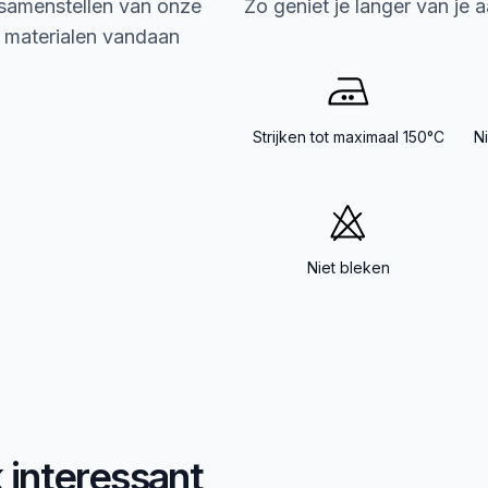
 samenstellen van onze
Zo geniet je langer van je 
e materialen vandaan
Strijken tot maximaal 150°C
N
Niet bleken
k interessant