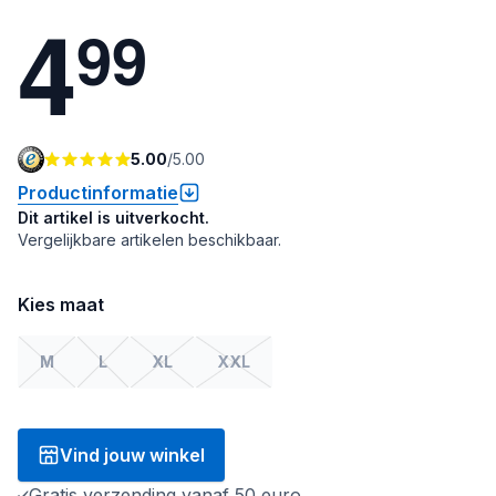
4
9
9
5.00
/
5.00
Productinformatie
Dit artikel is uitverkocht.
Vergelijkbare artikelen beschikbaar.
Kies maat
M
L
XL
XXL
Vind jouw winkel
Gratis verzending vanaf 50 euro