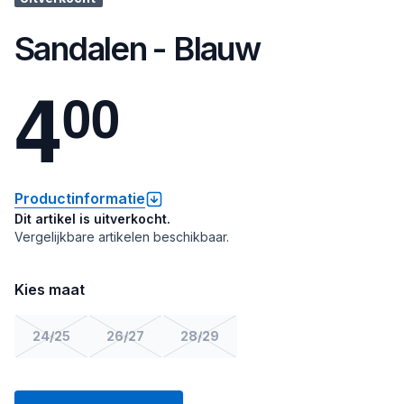
Sandalen - Blauw
4
0
0
Productinformatie
Dit artikel is uitverkocht.
Vergelijkbare artikelen beschikbaar.
Kies maat
24/25
26/27
28/29