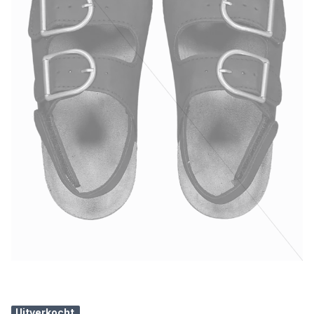
Uitverkocht