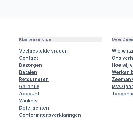
Klantenservice
Over Zee
Veelgestelde vragen
Wie wij zi
Contact
Ons verh
Bezorgen
Hoe wij 
Betalen
Werken b
Retourneren
Zeeman 
Garantie
MVO jaar
Account
Toeganke
Winkels
Detergenten
Conformiteitsverklaringen