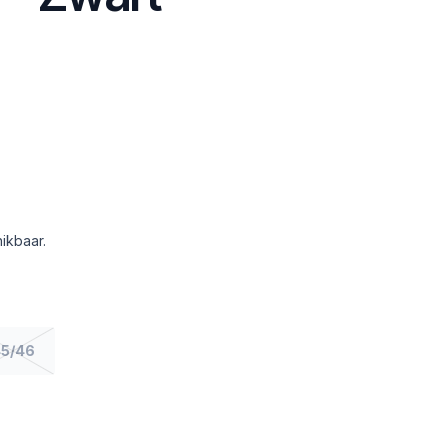
ikbaar.
5/46