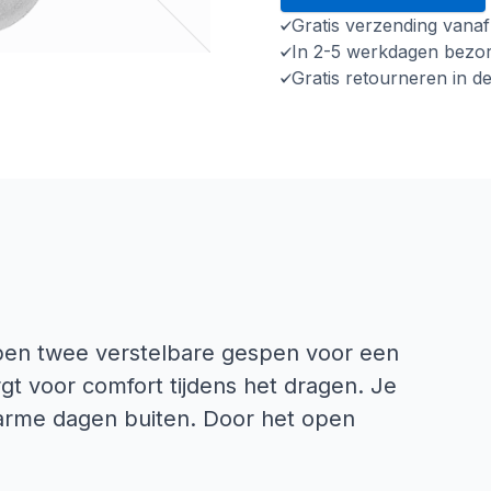
Gratis verzending vana
In 2-5 werkdagen bezo
Gratis retourneren in d
ben twee verstelbare gespen voor een
gt voor comfort tijdens het dragen. Je
warme dagen buiten. Door het open