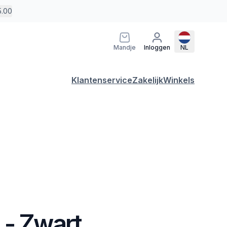
5.00
Mandje
Inloggen
NL
Klantenservice
Zakelijk
Winkels
 - Zwart