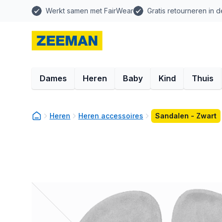
Werkt samen met FairWear
Gratis retourneren in d
Dames
Heren
Baby
Kind
Thuis
Heren
Heren accessoires
Sandalen - Zwart