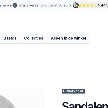
e winkel
Gratis verzending vanaf 50 euro
4.44
/
Basics
Collecties
Alleen in de winkel
Uitverkocht
Sandalen