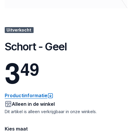
Uitverkocht
Schort - Geel
3
4
9
Productinformatie
Alleen in de winkel
Dit artikel is alleen verkrijgbaar in onze winkels.
Kies maat