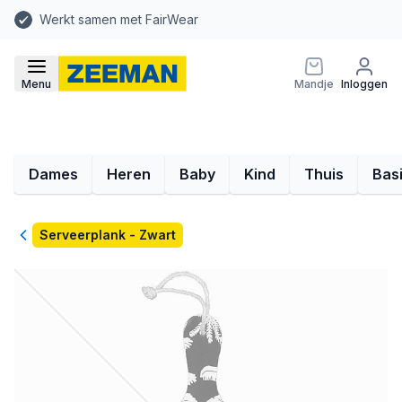
Werkt samen met FairWear
Menu
Mandje
Inloggen
Dames
Heren
Baby
Kind
Thuis
Bas
Terug
Serveerplank - Zwart