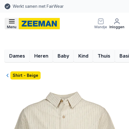
Werkt samen met FairWear
Menu
Mandje
Inloggen
Dames
Heren
Baby
Kind
Thuis
Bas
Terug
Shirt - Beige