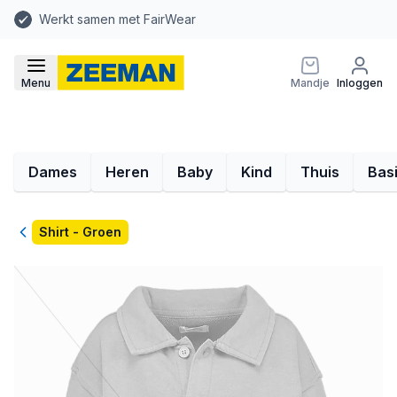
Werkt samen met FairWear
Menu
Mandje
Inloggen
Dames
Heren
Baby
Kind
Thuis
Bas
Terug
Shirt - Groen