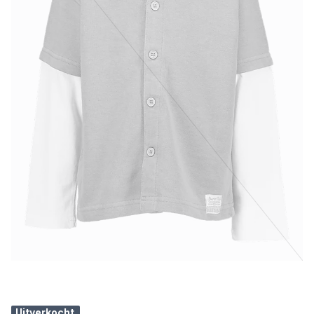
Uitverkocht