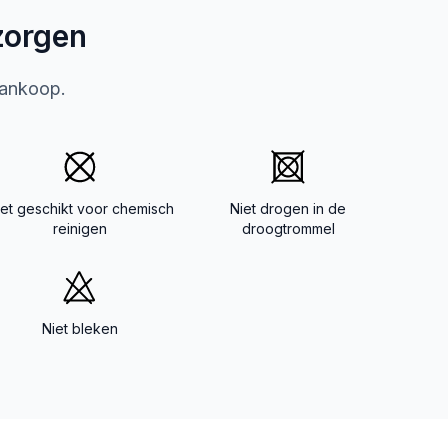
zorgen
aankoop.
iet geschikt voor chemisch
Niet drogen in de
reinigen
droogtrommel
Niet bleken