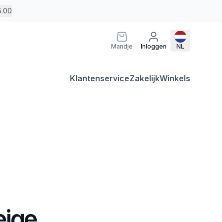
5.00
Mandje
Inloggen
NL
Klantenservice
Zakelijk
Winkels
eige