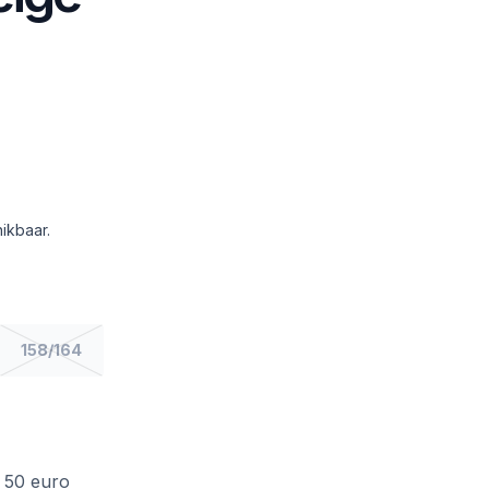
ikbaar.
158/164
f 50 euro