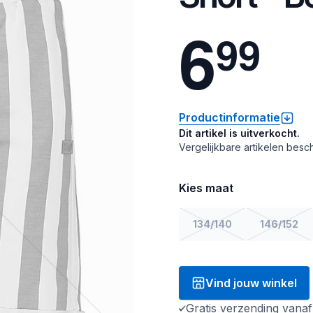
6
9
9
Productinformatie
Dit artikel is uitverkocht.
Vergelijkbare artikelen besch
Kies maat
134/140
146/152
Vind jouw winkel
Gratis verzending vana