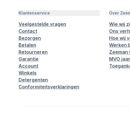
Klantenservice
Over Zee
Veelgestelde vragen
Wie wij zi
Contact
Ons verh
Bezorgen
Hoe wij 
Betalen
Werken b
Retourneren
Zeeman 
Garantie
MVO jaar
Account
Toeganke
Winkels
Detergenten
Conformiteitsverklaringen