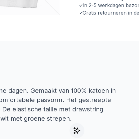
In 2-5 werkdagen bezo
Gratis retourneren in d
rme dagen. Gemaakt van 100% katoen in
comfortabele pasvorm. Het gestreepte
 De elastische taille met drawstring
n wit met groene strepen.