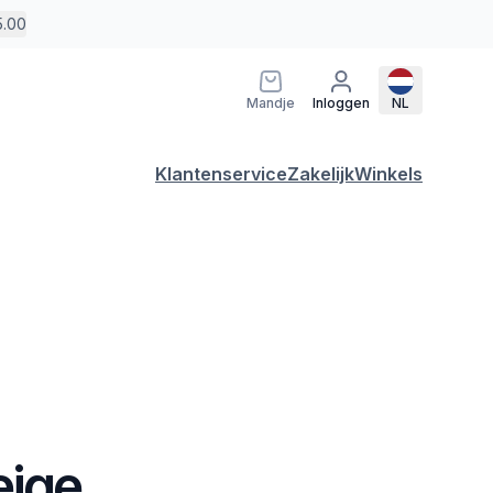
5.00
Mandje
Inloggen
NL
Klantenservice
Zakelijk
Winkels
eige