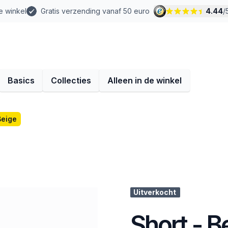
e winkel
Gratis verzending vanaf 50 euro
4.44
/
Basics
Collecties
Alleen in de winkel
Beige
Uitverkocht
Short - B