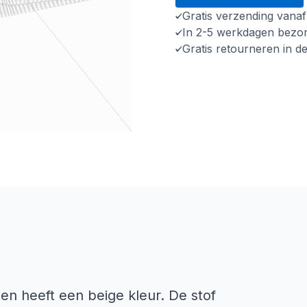
Gratis verzending vana
In 2-5 werkdagen bezo
Gratis retourneren in d
n heeft een beige kleur. De stof