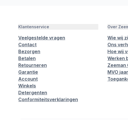
Klantenservice
Over Zee
Veelgestelde vragen
Wie wij zi
Contact
Ons verh
Bezorgen
Hoe wij 
Betalen
Werken b
Retourneren
Zeeman 
Garantie
MVO jaar
Account
Toeganke
Winkels
Detergenten
Conformiteitsverklaringen