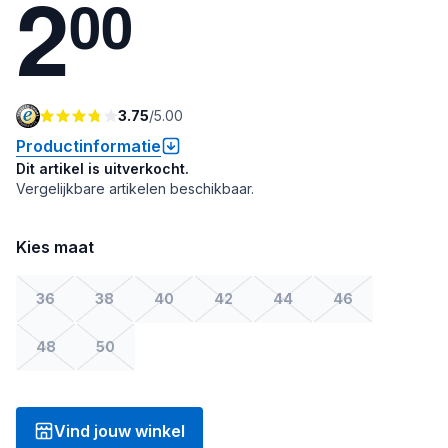
2
0
0
3.75
/
5.00
Productinformatie
Dit artikel is uitverkocht.
Vergelijkbare artikelen beschikbaar.
Kies maat
36
38
40
42
44
46
48
50
Vind jouw winkel