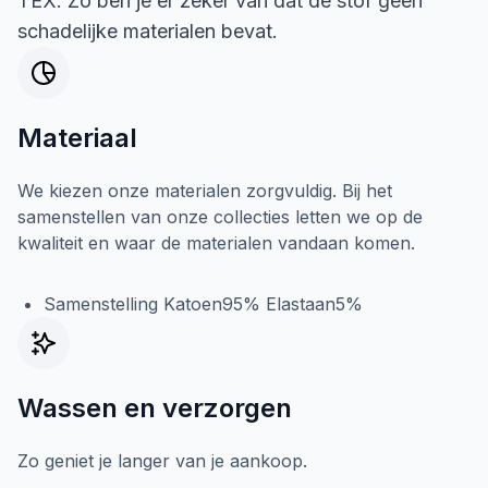
TEX. Zo ben je er zeker van dat de stof geen
schadelijke materialen bevat.
Materiaal
We kiezen onze materialen zorgvuldig. Bij het
samenstellen van onze collecties letten we op de
kwaliteit en waar de materialen vandaan komen.
Samenstelling Katoen95% Elastaan5%
Wassen en verzorgen
Zo geniet je langer van je aankoop.