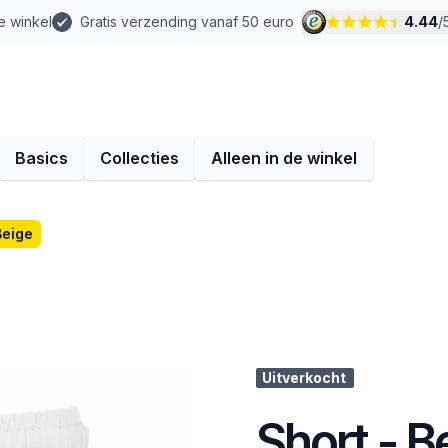
e winkel
Gratis verzending vanaf 50 euro
4.44
/
Basics
Collecties
Alleen in de winkel
Beige
Uitverkocht
Short - B