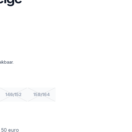
ikbaar.
146/152
158/164
f 50 euro