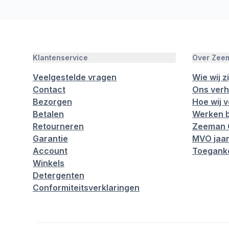
Klantenservice
Over Zee
Veelgestelde vragen
Wie wij zi
Contact
Ons verh
Bezorgen
Hoe wij 
Betalen
Werken b
Retourneren
Zeeman 
Garantie
MVO jaar
Account
Toeganke
Winkels
Detergenten
Conformiteitsverklaringen