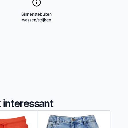
Binnenstebuiten
wassen/strijken
k interessant