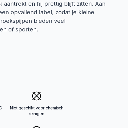
antrekt en hij prettig blijft zitten. Aan
een opvallend label, zodat je kleine
roekspijpen bieden veel
len of sporten.
°C
Niet geschikt voor chemisch
reinigen