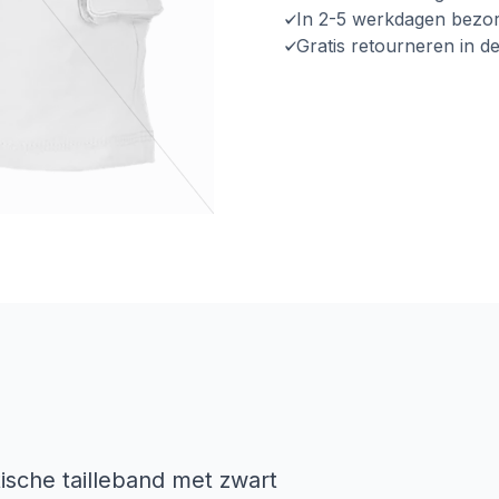
In 2-5 werkdagen bezo
Gratis retourneren in d
ische tailleband met zwart