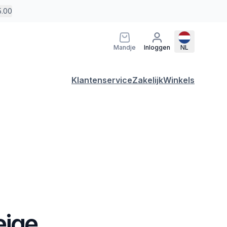
5.00
Mandje
Inloggen
NL
Klantenservice
Zakelijk
Winkels
eige