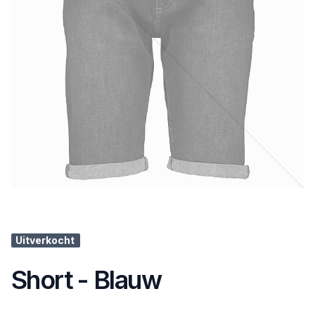
Uitverkocht
Short - Blauw