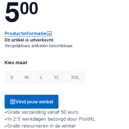
5
0
0
Productinformatie
Dit artikel is uitverkocht.
Vergelijkbare artikelen beschikbaar.
Kies maat
S
M
L
XL
XXL
Vind jouw winkel
Gratis verzending vanaf 50 euro
In 2-5 werkdagen bezorgd door PostNL
Gratis retourneren in de winkel