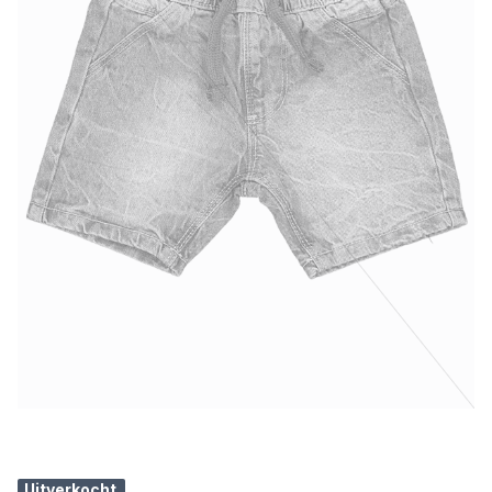
Uitverkocht