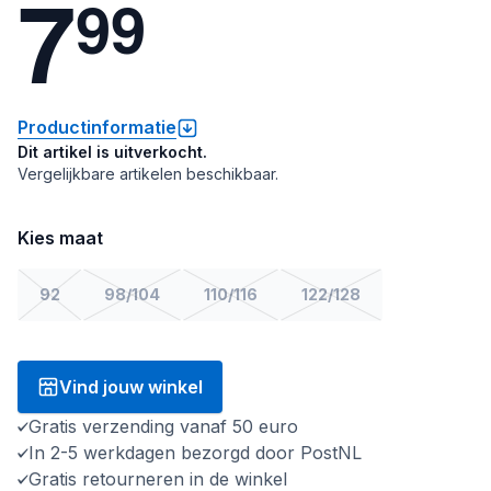
7
9
9
Productinformatie
Dit artikel is uitverkocht.
Vergelijkbare artikelen beschikbaar.
Kies maat
92
98/104
110/116
122/128
Vind jouw winkel
Gratis verzending vanaf 50 euro
In 2-5 werkdagen bezorgd door PostNL
Gratis retourneren in de winkel