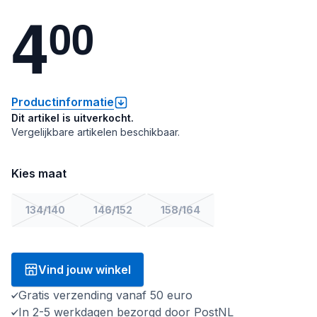
4
0
0
Productinformatie
Dit artikel is uitverkocht.
Vergelijkbare artikelen beschikbaar.
Kies maat
134/140
146/152
158/164
Vind jouw winkel
Gratis verzending vanaf 50 euro
In 2-5 werkdagen bezorgd door PostNL