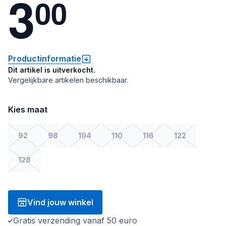
3
0
0
Productinformatie
Dit artikel is uitverkocht.
Vergelijkbare artikelen beschikbaar.
Kies maat
92
98
104
110
116
122
128
Vind jouw winkel
Gratis verzending vanaf 50 euro