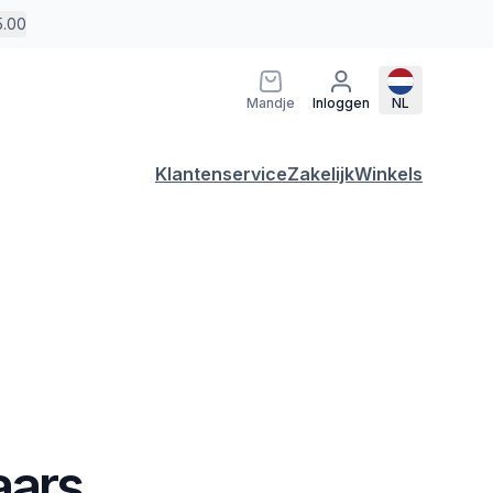
5.00
Mandje
Inloggen
NL
Klantenservice
Zakelijk
Winkels
aars