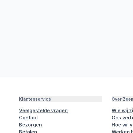
Klantenservice
Over Zee
Veelgestelde vragen
Wie wij zi
Contact
Ons verh
Bezorgen
Hoe wij 
Betalen
Werken b