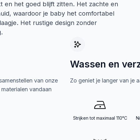
t en het goed blijft zitten. Het zachte en
 huid, waardoor je baby het comfortabel
laagje. Het rustige design zonder
.
Wassen en ver
 samenstellen van onze
Zo geniet je langer van je 
e materialen vandaan
Strijken tot maximaal 110°C
N