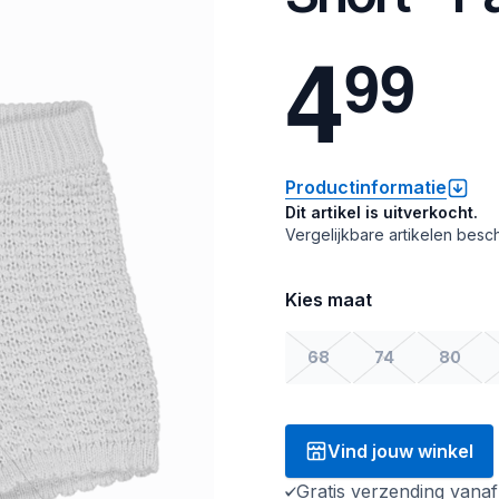
4
9
9
Productinformatie
Dit artikel is uitverkocht.
Vergelijkbare artikelen besch
Kies maat
68
74
80
Vind jouw winkel
Gratis verzending vana