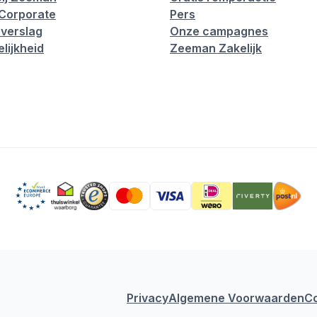
Corporate
Pers
verslag
Onze campagnes
lijkheid
Zeeman Zakelijk
Privacy
Algemene Voorwaarden
C