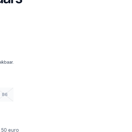
ikbaar.
86
f 50 euro