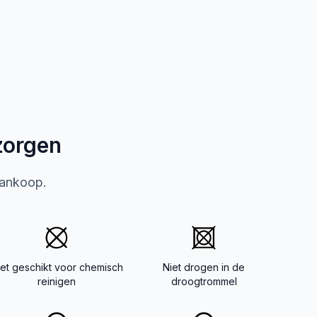
zorgen
aankoop.
iet geschikt voor chemisch
Niet drogen in de
reinigen
droogtrommel