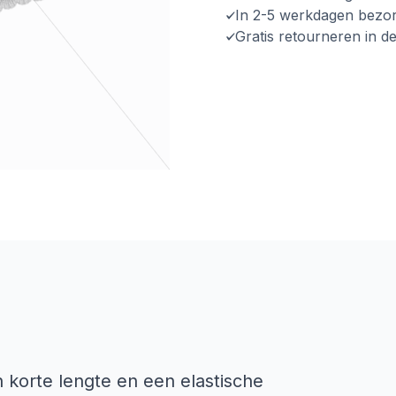
In 2-5 werkdagen bezo
Gratis retourneren in d
 korte lengte en een elastische