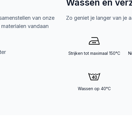
Wassen en ver
 samenstellen van onze
Zo geniet je langer van je 
e materialen vandaan
ter
Strijken tot maximaal 150°C
N
Wassen op 40°C