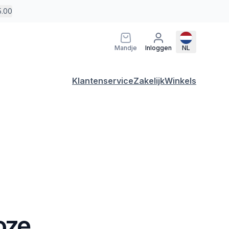
5.00
Mandje
Inloggen
NL
Klantenservice
Zakelijk
Winkels
oze