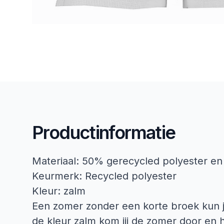
Productinformatie
Materiaal: 50% gerecycled polyester e
Keurmerk: Recycled polyester
Kleur: zalm
Een zomer zonder een korte broek kun je
de kleur zalm kom jij de zomer door en h