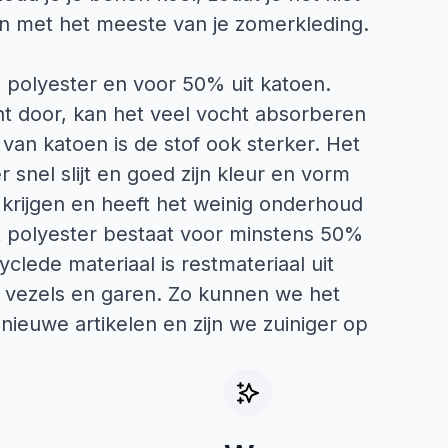
en met het meeste van je zomerkleding.
 polyester en voor 50% uit katoen.
cht door, kan het veel vocht absorberen
 van katoen is de stof ook sterker. Het
 snel slijt en goed zijn kleur en vorm
 krijgen en heeft het weinig onderhoud
t polyester bestaat voor minstens 50%
clede materiaal is restmateriaal uit
 vezels en garen. Zo kunnen we het
ieuwe artikelen en zijn we zuiniger op