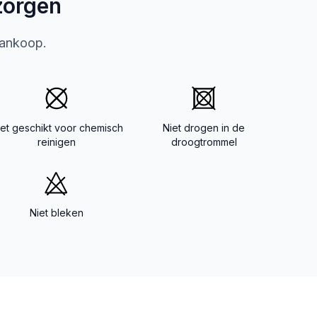
zorgen
aankoop.
iet geschikt voor chemisch
Niet drogen in de
reinigen
droogtrommel
Niet bleken