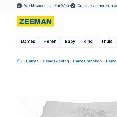
Werkt samen met FairWear
Gratis retourneren in d
Dames
Heren
Baby
Kind
Thuis
Dames
Dameskleding
Dames broeken
Dames