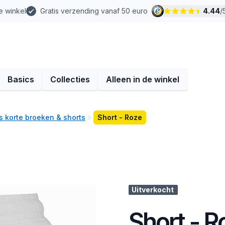
e winkel
Gratis verzending vanaf 50 euro
4.44
/
Basics
Collecties
Alleen in de winkel
 korte broeken & shorts
Short - Roze
Uitverkocht
Short - R