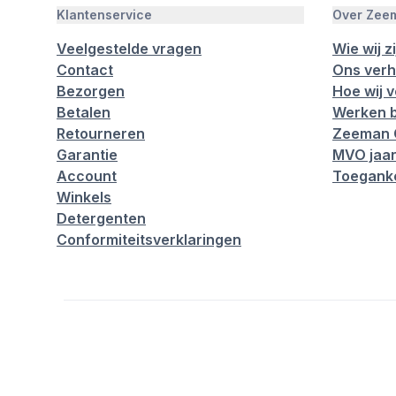
Klantenservice
Over Zee
Veelgestelde vragen
Wie wij zi
Contact
Ons verh
Bezorgen
Hoe wij 
Betalen
Werken b
Retourneren
Zeeman 
Garantie
MVO jaar
Account
Toeganke
Winkels
Detergenten
Conformiteitsverklaringen