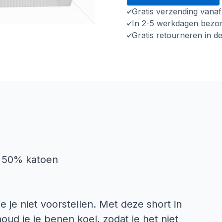
Gratis verzending vana
In 2-5 werkdagen bezo
Gratis retourneren in d
n 50% katoen
 je niet voorstellen. Met deze short in
oud je je benen koel, zodat je het niet