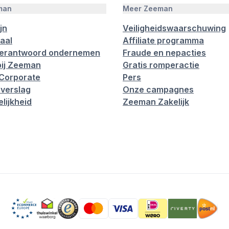
man
Meer Zeeman
jn
Veiligheidswaarschuwing
aal
Affiliate programma
verantwoord ondernemen
Fraude en nepacties
ij Zeeman
Gratis romperactie
Corporate
Pers
verslag
Onze campagnes
lijkheid
Zeeman Zakelijk