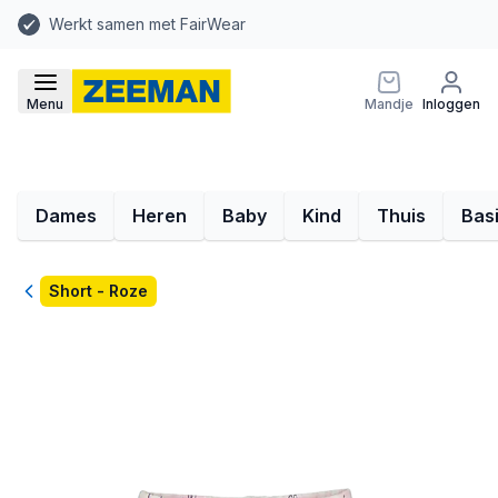
Werkt samen met FairWear
Menu
Mandje
Inloggen
Dames
Heren
Baby
Kind
Thuis
Bas
Terug
Short - Roze