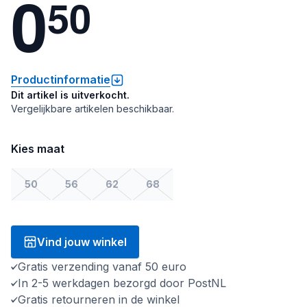
0
5
0
Productinformatie
Dit artikel is uitverkocht.
Vergelijkbare artikelen beschikbaar.
Kies maat
50
56
62
68
Vind jouw winkel
Gratis verzending vanaf 50 euro
In 2-5 werkdagen bezorgd door PostNL
Gratis retourneren in de winkel