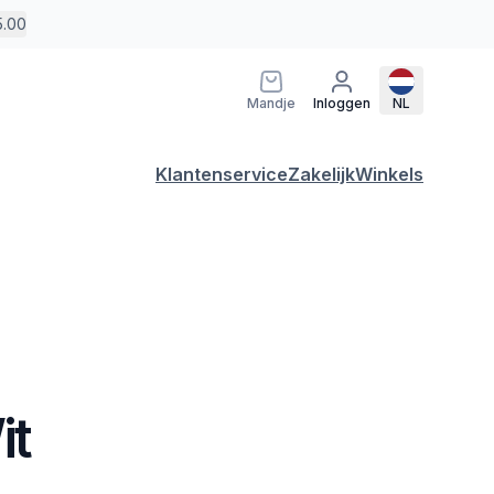
5.00
Mandje
Inloggen
NL
Klantenservice
Zakelijk
Winkels
it