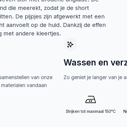
and die meerekt, zodat je de short
zitten. De pijpjes zijn afgewerkt met een
ht aanvoelt op de huid. Dankzij de effen
 met andere kleertjes.
Wassen en ver
 samenstellen van onze
Zo geniet je langer van je 
e materialen vandaan
Strijken tot maximaal 150°C
N