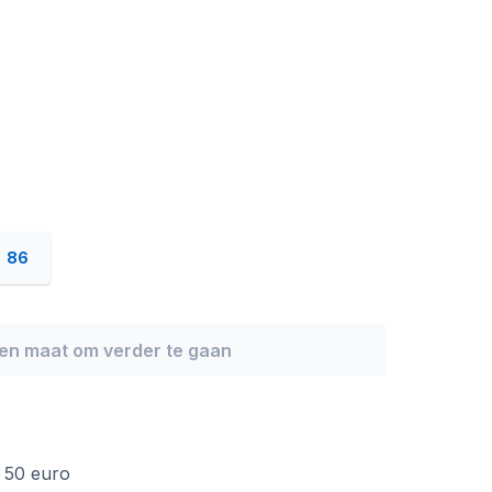
86
een maat om verder te gaan
f 50 euro