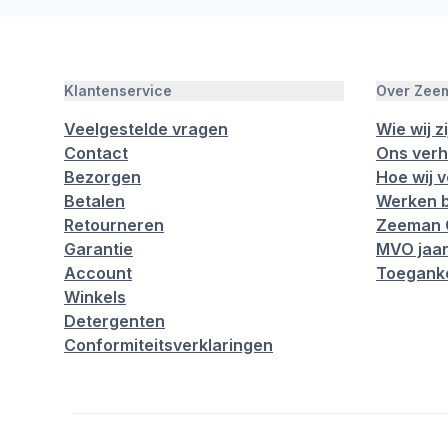
Klantenservice
Over Zee
Veelgestelde vragen
Wie wij zi
Contact
Ons verh
Bezorgen
Hoe wij 
Betalen
Werken b
Retourneren
Zeeman 
Garantie
MVO jaar
Account
Toeganke
Winkels
Detergenten
Conformiteitsverklaringen