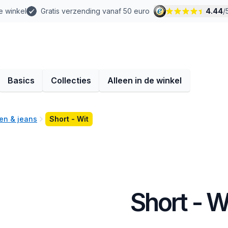
e winkel
Gratis verzending vanaf 50 euro
4.44
/
Basics
Collecties
Alleen in de winkel
en & jeans
Short - Wit
Short - W