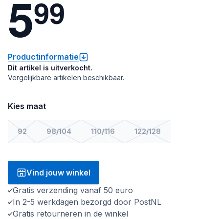
5
9
9
Productinformatie
Dit artikel is uitverkocht.
Vergelijkbare artikelen beschikbaar.
Kies maat
92
98/104
110/116
122/128
Vind jouw winkel
Gratis verzending vanaf 50 euro
In 2-5 werkdagen bezorgd door PostNL
Gratis retourneren in de winkel