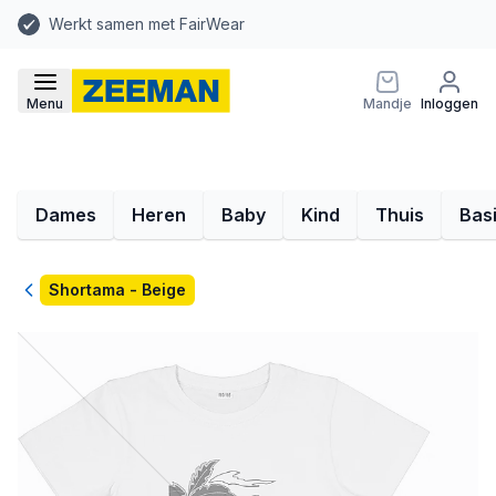
Werkt samen met FairWear
Menu
Mandje
Inloggen
Dames
Heren
Baby
Kind
Thuis
Bas
Terug
Shortama - Beige