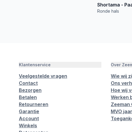
Shortama - Pa
Ronde hals
Klantenservice
Over Zee
Veelgestelde vragen
Wie wij zi
Contact
Ons verh
Bezorgen
Hoe wij 
Betalen
Werken b
Retourneren
Zeeman 
Garantie
MVO jaar
Account
Toeganke
Winkels