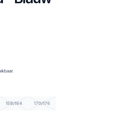
ikbaar.
158/164
170/176