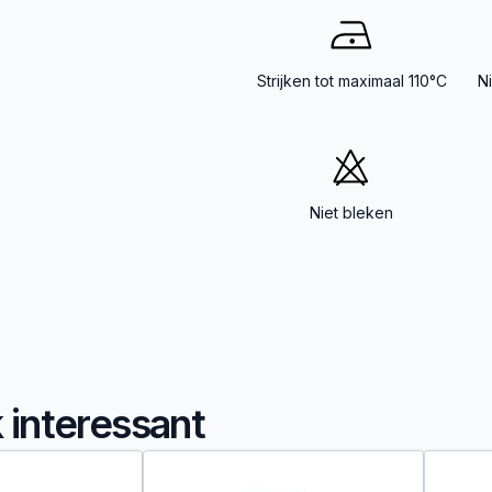
Strijken tot maximaal 110°C
N
Niet bleken
k interessant