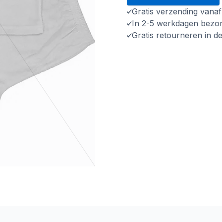
Gratis verzending vana
In 2-5 werkdagen bezo
Gratis retourneren in d