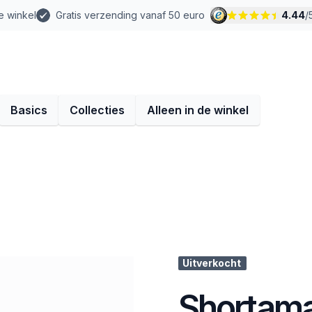
e winkel
Gratis verzending vanaf 50 euro
4.44
/
Basics
Collecties
Alleen in de winkel
Uitverkocht
Shortama