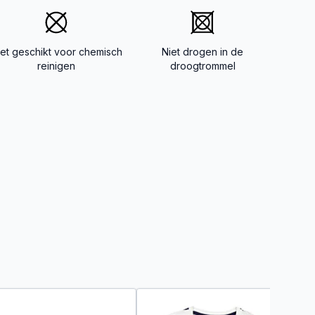
iet geschikt voor chemisch
Niet drogen in de
reinigen
droogtrommel