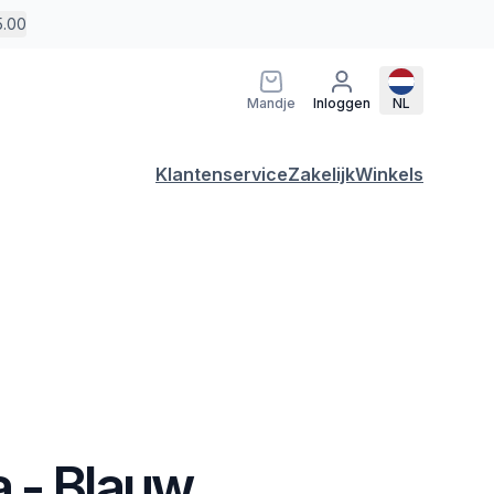
5.00
Mandje
Inloggen
NL
Klantenservice
Zakelijk
Winkels
 - Blauw