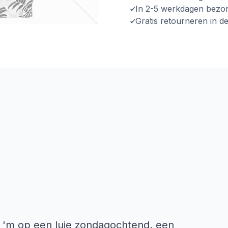
In 2-5 werkdagen bezo
Gratis retourneren in d
gt 'm op een luie zondagochtend, een