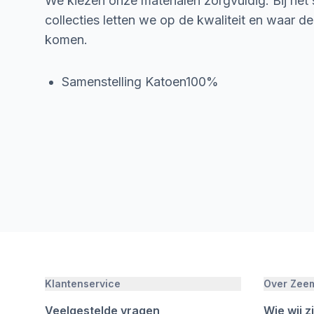
We kiezen onze materialen zorgvuldig. Bij het
collecties letten we op de kwaliteit en waar d
komen.
Samenstelling Katoen100%
Klantenservice
Over Zee
Veelgestelde vragen
Wie wij zi