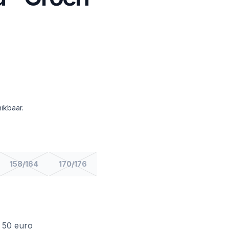
ikbaar.
158/164
170/176
f 50 euro