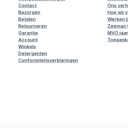
Contact
Ons verh
Bezorgen
Hoe wij 
Betalen
Werken b
Retourneren
Zeeman 
Garantie
MVO jaar
Account
Toeganke
Winkels
Detergenten
Conformiteitsverklaringen