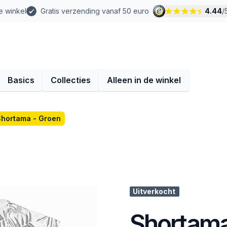
e winkel
Gratis verzending vanaf 50 euro
4.44
/
Basics
Collecties
Alleen in de winkel
hortama - Groen
Uitverkocht
Shortama