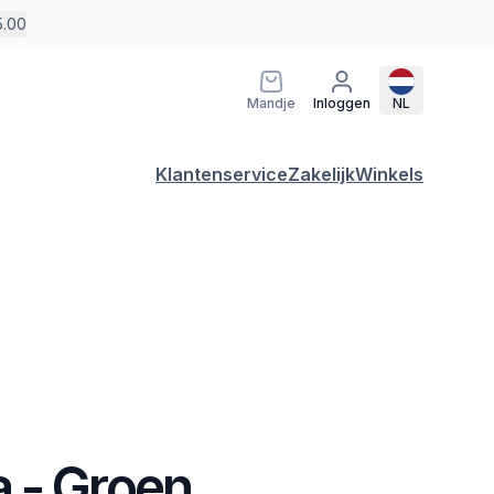
5.00
Mandje
Inloggen
NL
Klantenservice
Zakelijk
Winkels
 - Groen