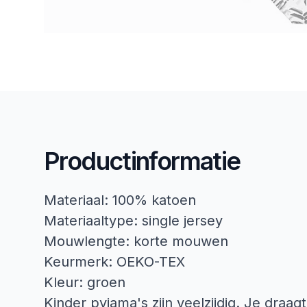
Productinformatie
Materiaal: 100% katoen
Materiaaltype: single jersey
Mouwlengte: korte mouwen
Keurmerk: OEKO-TEX
Kleur: groen
Kinder pyjama's zijn veelzijdig. Je draa