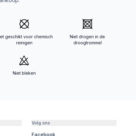
aankoop.
iet geschikt voor chemisch
Niet drogen in de
reinigen
droogtrommel
Niet bleken
Volg ons
Facebook