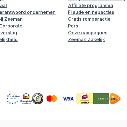
aal
Affiliate programma
verantwoord ondernemen
Fraude en nepacties
ij Zeeman
Gratis romperactie
Corporate
Pers
verslag
Onze campagnes
lijkheid
Zeeman Zakelijk