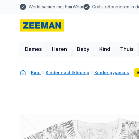
Werkt samen met FairWear
Gratis retourneren in d
Dames
Heren
Baby
Kind
Thuis
Kind
Kinder nachtkleding
Kinder pyjama's
S