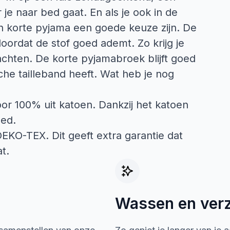
je naar bed gaat. En als je ook in de
 korte pyjama een goede keuze zijn. De
rdat de stof goed ademt. Zo krijg je
achten. De korte pyjamabroek blijft goed
ische tailleband heeft. Wat heb je nog
or 100% uit katoen. Dankzij het katoen
oed.
 OEKO-TEX. Dit geeft extra garantie dat
t.
Wassen en ver