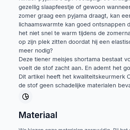
gezellig slaapfeestje of gewoon wanneer 
zomer graag een pyjama draagt, kan een
lichaamswarmte kan goed ontsnappen doo
het niet snel te warm tijdens de zomern
op zijn plek zitten doordat hij een elast
meer nodig?
Deze tiener meisjes shortama bestaat vo
voelt de stof zacht aan. En ademt het g
Dit artikel heeft het kwaliteitskeurmerk
de stof geen schadelijke materialen beva
Materiaal