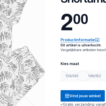
2
0
0
Productinformatie
Dit artikel is uitverkocht.
Vergelijkbare artikelen besch
Kies maat
134/140
146/152
Vind jouw winkel
Gratis verzending vana