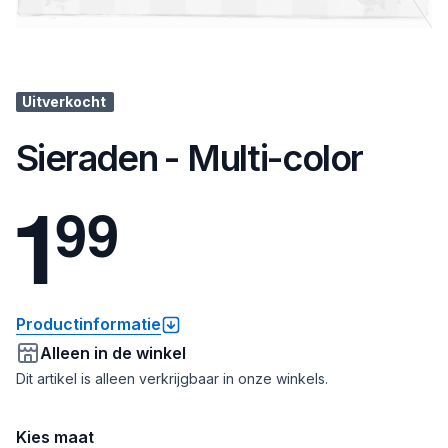
Uitverkocht
Sieraden - Multi-color
1
9
9
Productinformatie
Alleen in de winkel
Dit artikel is alleen verkrijgbaar in onze winkels.
Kies maat