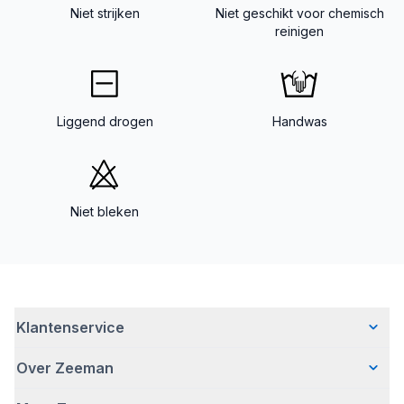
Niet strijken
Niet geschikt voor chemisch
reinigen
Liggend drogen
Handwas
Niet bleken
Klantenservice
Over Zeeman
Veelgestelde vragen
Contact