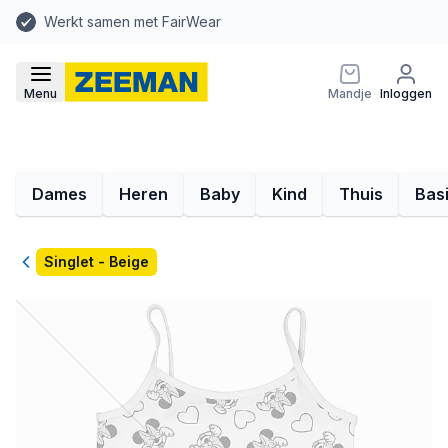
Werkt samen met FairWear
Menu
Mandje
Inloggen
Dames
Heren
Baby
Kind
Thuis
Bas
Terug
Singlet - Beige