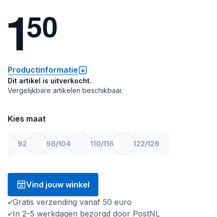
1
5
0
Productinformatie
Dit artikel is uitverkocht.
Vergelijkbare artikelen beschikbaar.
Kies maat
92
98/104
110/116
122/128
Vind jouw winkel
Gratis verzending vanaf 50 euro
In 2-5 werkdagen bezorgd door PostNL