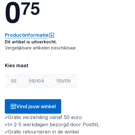
0
7
5
Productinformatie
Dit artikel is uitverkocht.
Vergelijkbare artikelen beschikbaar.
Kies maat
92
98/104
110/116
Vind jouw winkel
Gratis verzending vanaf 50 euro
In 2-5 werkdagen bezorgd door PostNL
Gratis retourneren in de winkel