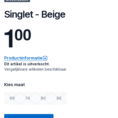
Singlet - Beige
1
0
0
Productinformatie
Dit artikel is uitverkocht.
Vergelijkbare artikelen beschikbaar.
Kies maat
68
74
80
86