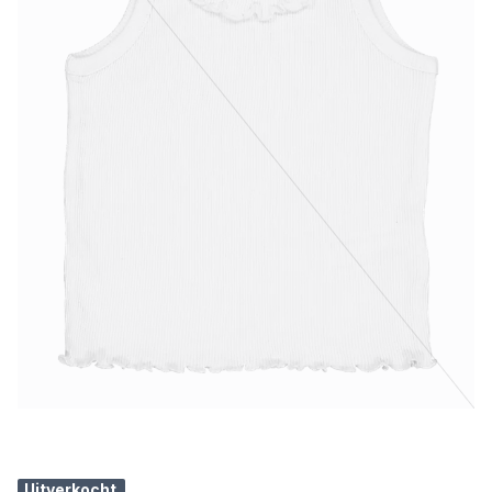
Uitverkocht