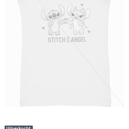
Uitverkocht