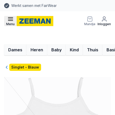
Werkt samen met FairWear
Menu
Mandje
Inloggen
Dames
Heren
Baby
Kind
Thuis
Bas
Terug
Singlet - Blauw