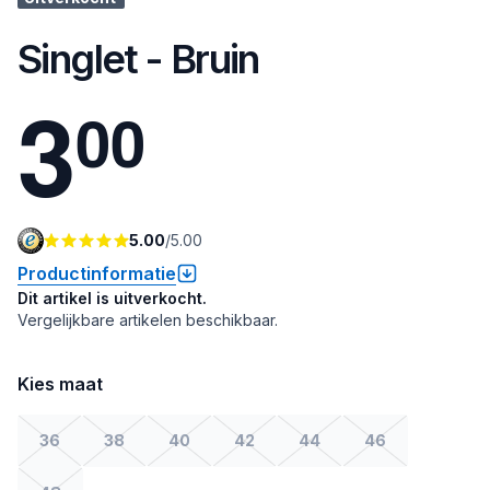
Singlet - Bruin
3
0
0
5.00
/
5.00
Productinformatie
Dit artikel is uitverkocht.
Vergelijkbare artikelen beschikbaar.
Kies maat
36
38
40
42
44
46