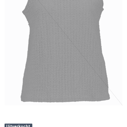
Uitverkocht