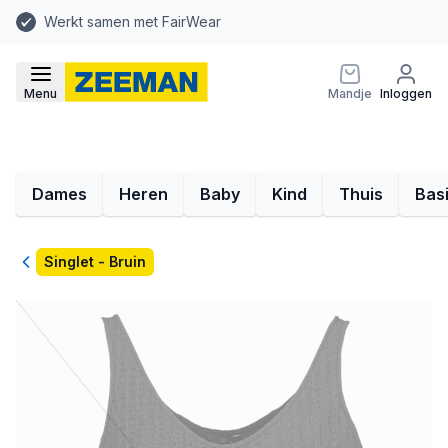
Werkt samen met FairWear
Menu
Mandje
Inloggen
Dames
Heren
Baby
Kind
Thuis
Bas
Terug
Singlet - Bruin