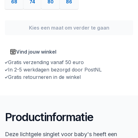
68
74
80
86
Kies een maat om verder te gaan
Vind jouw winkel
Gratis verzending vanaf 50 euro
In 2-5 werkdagen bezorgd door PostNL
Gratis retourneren in de winkel
Productinformatie
Deze lichtgele singlet voor baby's heeft een