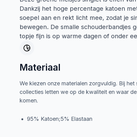
Dankzij het hoge percentage katoen met 
soepel aan en rekt licht mee, zodat je sin
bewegen. De smalle schouderbandjes ge
topje fijn is op warme dagen of onder een
Materiaal
We kiezen onze materialen zorgvuldig. Bij het
collecties letten we op de kwaliteit en waar d
komen.
95% Katoen;5% Elastaan