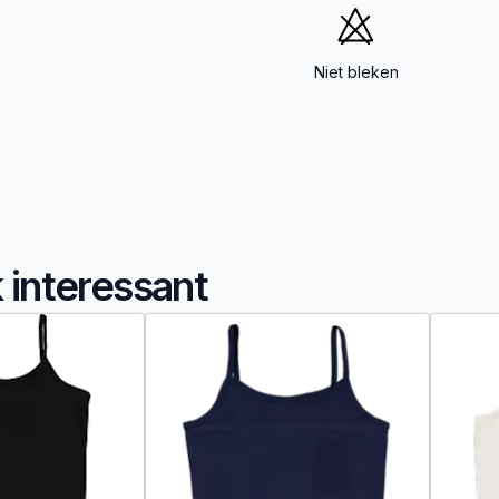
Niet bleken
k interessant