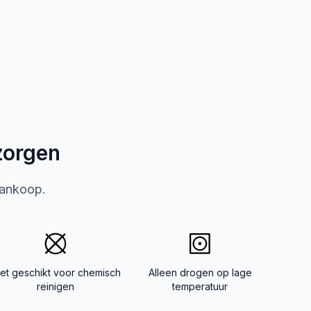
zorgen
aankoop.
iet geschikt voor chemisch
Alleen drogen op lage
reinigen
temperatuur