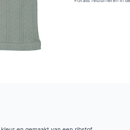
Gratis retourneren in d
 kleur en gemaakt van een ribstof.