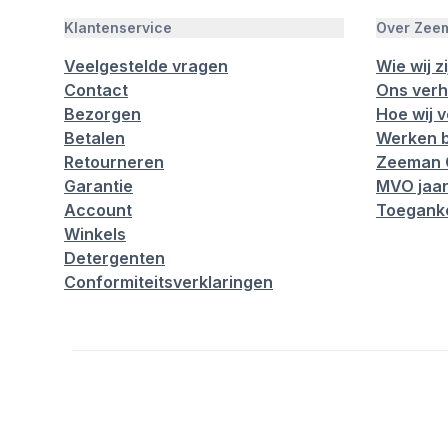
Klantenservice
Over Zee
Veelgestelde vragen
Wie wij zi
Contact
Ons verh
Bezorgen
Hoe wij 
Betalen
Werken b
Retourneren
Zeeman 
Garantie
MVO jaar
Account
Toeganke
Winkels
Detergenten
Conformiteitsverklaringen