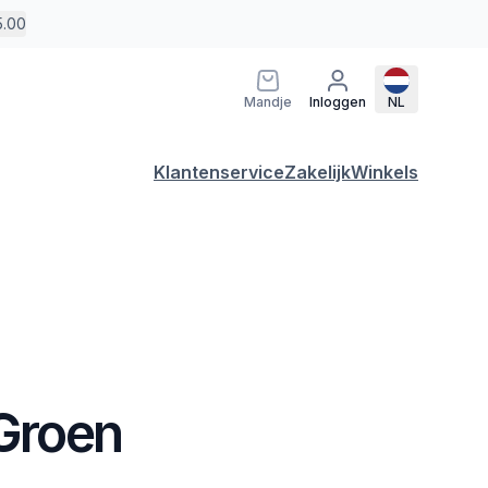
5.00
Mandje
Inloggen
NL
Klantenservice
Zakelijk
Winkels
 Groen