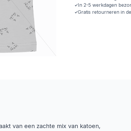
In 2-5 werkdagen bezo
Gratis retourneren in d
aakt van een zachte mix van katoen,