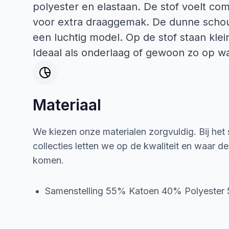
polyester en elastaan. De stof voelt co
voor extra draaggemak. De dunne schou
een luchtig model. Op de stof staan kle
Ideaal als onderlaag of gewoon zo op 
Materiaal
We kiezen onze materialen zorgvuldig. Bij het
collecties letten we op de kwaliteit en waar d
komen.
Samenstelling 55% Katoen 40% Polyester 