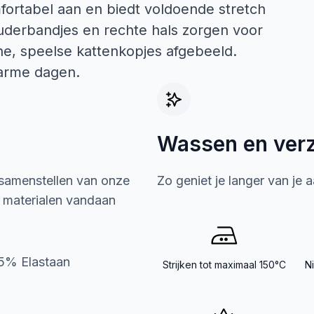
mfortabel aan en biedt voldoende stretch
derbandjes en rechte hals zorgen voor
ine, speelse kattenkopjes afgebeeld.
warme dagen.
Wassen en ver
 samenstellen van onze
Zo geniet je langer van je 
e materialen vandaan
5% Elastaan
Strijken tot maximaal 150°C
N