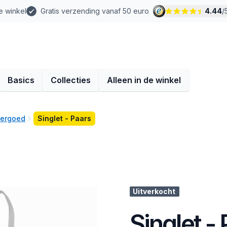
e winkel
Gratis verzending vanaf 50 euro
4.44
/
Basics
Collecties
Alleen in de winkel
dergoed
Singlet - Paars
Uitverkocht
Singlet -