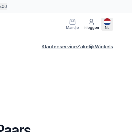
5.00
Mandje
Inloggen
NL
Klantenservice
Zakelijk
Winkels
 Paars