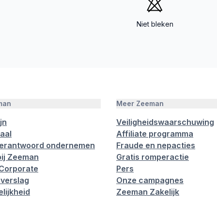
Niet bleken
man
Meer Zeeman
jn
Veiligheidswaarschuwing
aal
Affiliate programma
verantwoord ondernemen
Fraude en nepacties
ij Zeeman
Gratis romperactie
Corporate
Pers
verslag
Onze campagnes
lijkheid
Zeeman Zakelijk