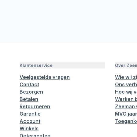
Klantenservice
Over Zee
Veelgestelde vragen
Wie wij zi
Contact
Ons verh
Bezorgen
Hoe wij 
Betalen
Werken b
Retourneren
Zeeman 
Garantie
MVO jaar
Account
Toeganke
Winkels
Detergenten