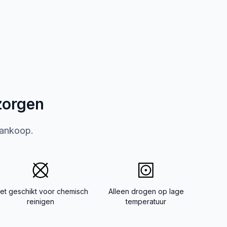
zorgen
aankoop.
iet geschikt voor chemisch
Alleen drogen op lage
reinigen
temperatuur