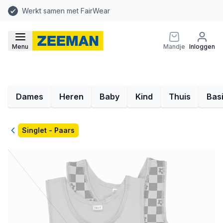
Werkt samen met FairWear
Menu
Mandje
Inloggen
Dames
Heren
Baby
Kind
Thuis
Bas
Terug
Singlet - Paars