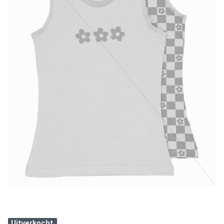
Uitverkocht