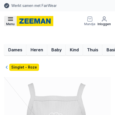
Werkt samen met FairWear
Menu
Mandje
Inloggen
Dames
Heren
Baby
Kind
Thuis
Bas
Terug
Singlet - Roze