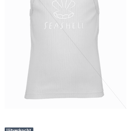
Uitverkocht