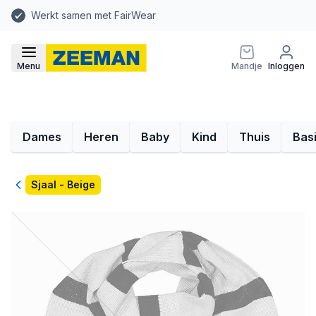
Werkt samen met FairWear
Menu
Mandje
Inloggen
Dames
Heren
Baby
Kind
Thuis
Bas
Terug
Sjaal - Beige