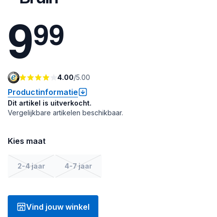
9
9
9
4.00
/
5.00
Productinformatie
Dit artikel is uitverkocht.
Vergelijkbare artikelen beschikbaar.
Kies maat
2-4 jaar
4-7 jaar
Vind jouw winkel