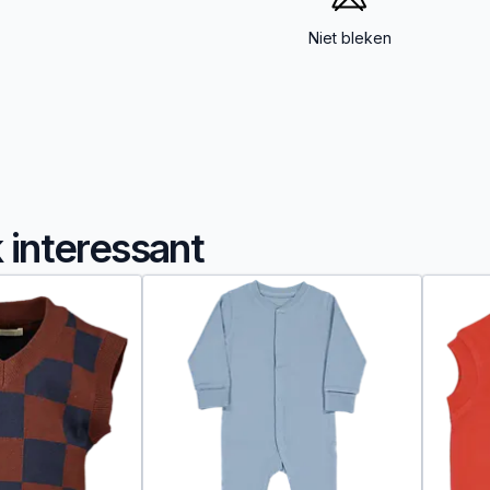
Niet bleken
k interessant