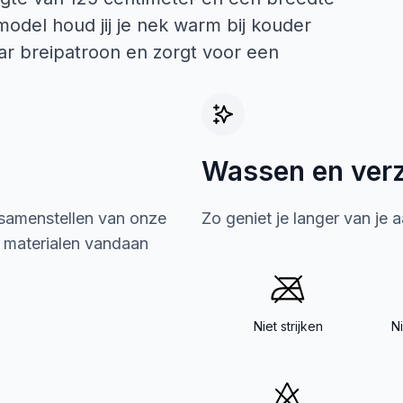
odel houd jij je nek warm bij kouder
aar breipatroon en zorgt voor een
Wassen en ver
 samenstellen van onze
Zo geniet je langer van je 
e materialen vandaan
Niet strijken
N