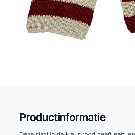
Productinformatie
Deze sjaal in de kleur rood heeft een l