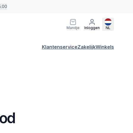
5.00
Mandje
Inloggen
NL
Klantenservice
Zakelijk
Winkels
ood