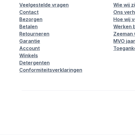
Veelgestelde vragen
Wie wij zi
Contact
Ons verh
Bezorgen
Hoe wij 
Betalen
Werken b
Retourneren
Zeeman 
Garantie
MVO jaar
Account
Toeganke
Winkels
Detergenten
Conformiteitsverklaringen