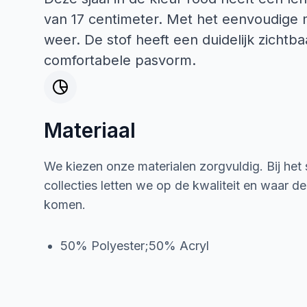
van 17 centimeter. Met het eenvoudige m
weer. De stof heeft een duidelijk zichtb
comfortabele pasvorm.
Materiaal
We kiezen onze materialen zorgvuldig. Bij het
collecties letten we op de kwaliteit en waar d
komen.
50% Polyester;50% Acryl