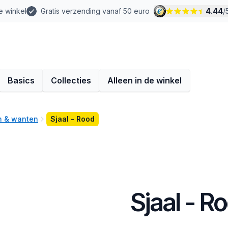
e winkel
Gratis verzending vanaf 50 euro
4.44
/
Basics
Collecties
Alleen in de winkel
n & wanten
Sjaal - Rood
Sjaal - R