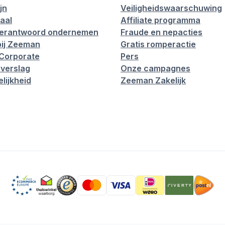
jn
Veiligheidswaarschuwing
aal
Affiliate programma
verantwoord ondernemen
Fraude en nepacties
ij Zeeman
Gratis romperactie
Corporate
Pers
verslag
Onze campagnes
lijkheid
Zeeman Zakelijk