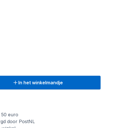
In het winkelmandje
f 50 euro
rgd door PostNL