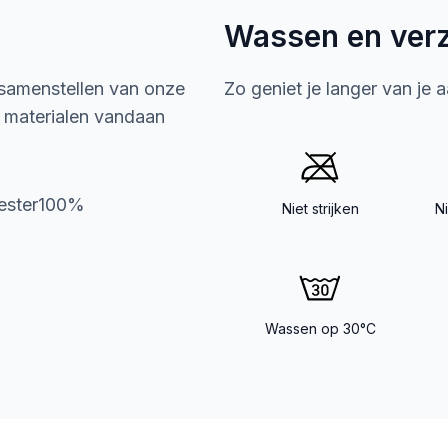
Wassen en ver
 samenstellen van onze
Zo geniet je langer van je 
e materialen vandaan
yester100%
Niet strijken
N
Wassen op 30°C