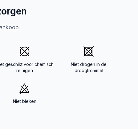
zorgen
aankoop.
iet geschikt voor chemisch
Niet drogen in de
reinigen
droogtrommel
Niet bleken