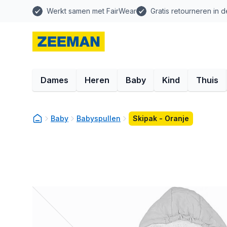
Werkt samen met FairWear
Gratis retourneren in d
Dames
Heren
Baby
Kind
Thuis
Baby
Babyspullen
Skipak - Oranje