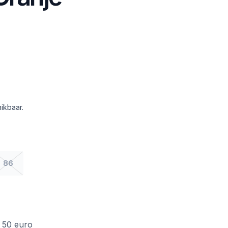
ikbaar.
86
f 50 euro