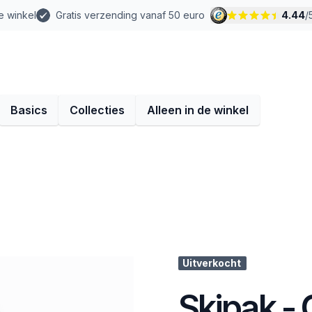
e winkel
Gratis verzending vanaf 50 euro
4.44
/
Basics
Collecties
Alleen in de winkel
Uitverkocht
Skipak - 