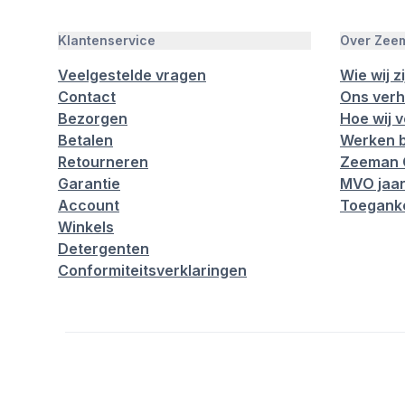
Klantenservice
Over Zee
Veelgestelde vragen
Wie wij zi
Contact
Ons verh
Bezorgen
Hoe wij 
Betalen
Werken b
Retourneren
Zeeman 
Garantie
MVO jaar
Account
Toeganke
Winkels
Detergenten
Conformiteitsverklaringen