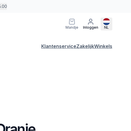
5.00
Mandje
Inloggen
NL
Klantenservice
Zakelijk
Winkels
Oranje